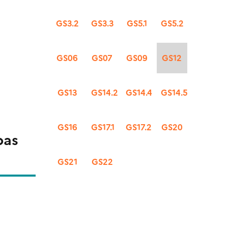
GS3.2
GS3.3
GS5.1
GS5.2
GS06
GS07
GS09
GS12
GS13
GS14.2
GS14.4
GS14.5
GS16
GS17.1
GS17.2
GS20
pas
GS21
GS22