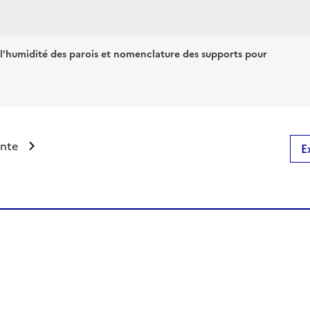
 l'humidité des parois et nomenclature des supports pour
ante
E