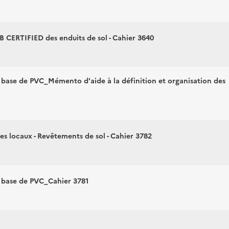
 CERTIFIED des enduits de sol - Cahier 3640
base de PVC_Mémento d'aide à la définition et organisation des
s locaux - Revêtements de sol - Cahier 3782
 base de PVC_Cahier 3781