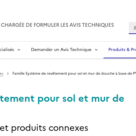
CHARGÉE DE FORMULER LES AVIS TECHNIQUES
Re
ialisés
Demander un Avis Technique
Produits & P
es
Famille Système de revêtement pour sol et mur de douche à base de 
êtement pour sol et mur de
 et produits connexes