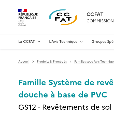
CCFAT
RÉPUBLIQUE
FRANÇAISE
COMMISSION 
La CCFAT
L'Avis Technique
Groupes Spéc
Accueil
Produits & Procédés
Familles sous Avis Techniqu
Famille Système de rev
douche à base de PVC
GS12 - Revêtements de sol