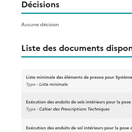
Décisions
Aucune décision
Liste des documents dispon
Liste minimale des éléments de preuve pour Systèm
Type :
Liste minimale
Exécution des enduits de sols intérieurs pour la pose
Type :
Cahier des Prescriptions Techniques
Exécution des enduits de sol intérieurs pour la pose