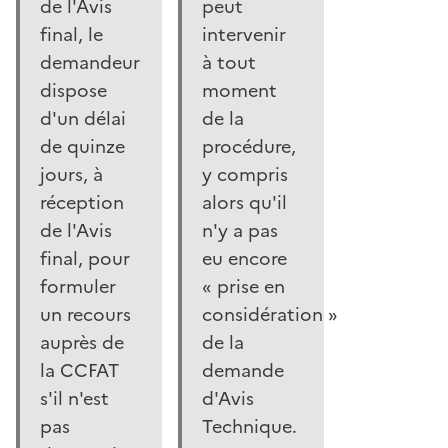
de l'Avis
peut
final, le
intervenir
demandeur
à tout
dispose
moment
d'un délai
de la
de quinze
procédure,
jours, à
y compris
réception
alors qu'il
de l'Avis
n'y a pas
final, pour
eu encore
formuler
« prise en
un recours
considération »
auprès de
de la
la CCFAT
demande
s'il n'est
d'Avis
pas
Technique.