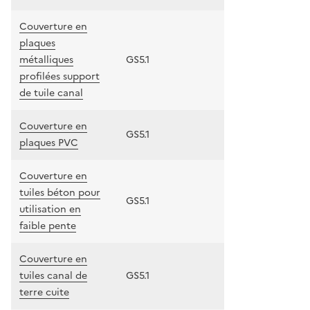
Couverture en
plaques
métalliques
GS5.1
profilées support
de tuile canal
Couverture en
GS5.1
plaques PVC
Couverture en
tuiles béton pour
GS5.1
utilisation en
faible pente
Couverture en
tuiles canal de
GS5.1
terre cuite