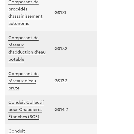
Composant de
procédés
GS17.1
d'assainissement
autonome
Composant de
réseaux
GS17.2
d'adduction d'eau
potable
Composant de
réseaux d'eau
GS17.2
brute
Conduit Collectif
pour Chaudières
GS14.2
Étanches (3CE)
Conduit