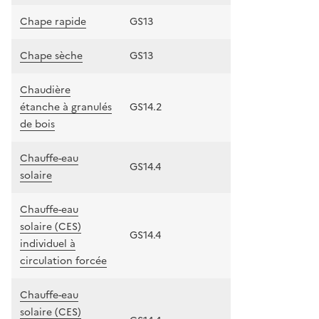
Chape rapide
GS13
Chape sèche
GS13
Chaudière
étanche à granulés
GS14.2
de bois
Chauffe-eau
GS14.4
solaire
Chauffe-eau
solaire (CES)
GS14.4
individuel à
circulation forcée
Chauffe-eau
solaire (CES)