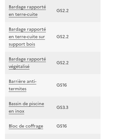
Bardage rapporté
GS2.2
en terre-cuite
Bardage rapporté
en terre-cuite sur
GS2.2
support bois
Bardage rapporté
GS2.2
végétalisé
Barrière anti-
GS16
termites
Bassin de piscine
GS3.3
en inox
Bloc de coffrage
GS16