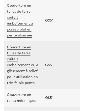
Couverture en
tuiles de terre
cuite à
GS5.1
emboîtement à
pureau plat en
pente abaissée
Couverture en
tuiles de terre
cuite à
emboîtement ou à
GS5.1
glissement à relief
pour utilisation en
très faible pente
Couverture en
GS5.1
tuiles métalliques