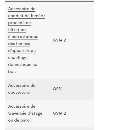
Accessoire de
conduit de fumée :
procédé de
filtration
électrostatique
GS14.2
des fumées
d’appareils de
chauffage
domestique au
bois
Accessoire de
GS5.1
couverture
Accessoire de
traversée d'étage
GS14.2
ou de paroi