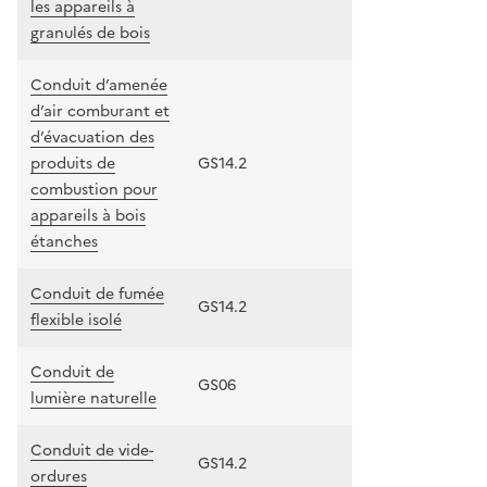
les appareils à
granulés de bois
Conduit d’amenée
d’air comburant et
d’évacuation des
produits de
GS14.2
combustion pour
appareils à bois
étanches
Conduit de fumée
GS14.2
flexible isolé
Conduit de
GS06
lumière naturelle
Conduit de vide-
GS14.2
ordures