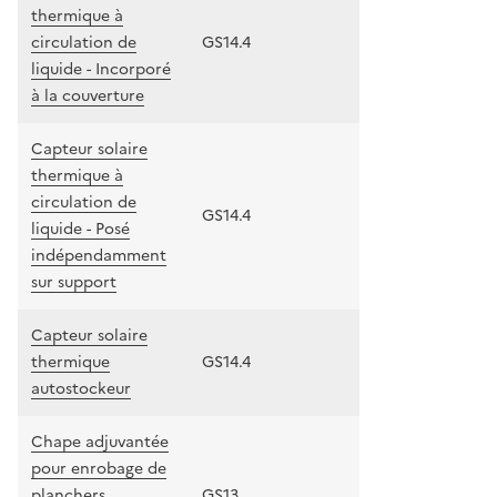
thermique à
circulation de
GS14.4
liquide - Incorporé
à la couverture
Capteur solaire
thermique à
circulation de
GS14.4
liquide - Posé
indépendamment
sur support
Capteur solaire
thermique
GS14.4
autostockeur
Chape adjuvantée
pour enrobage de
planchers
GS13