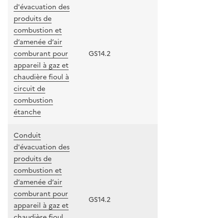
d'évacuation des
produits de
combustion et
d’amenée d’air
comburant pour
GS14.2
appareil à gaz et
chaudière fioul à
circuit de
combustion
étanche
Conduit
d'évacuation des
produits de
combustion et
d’amenée d’air
comburant pour
GS14.2
appareil à gaz et
chaudière fioul,