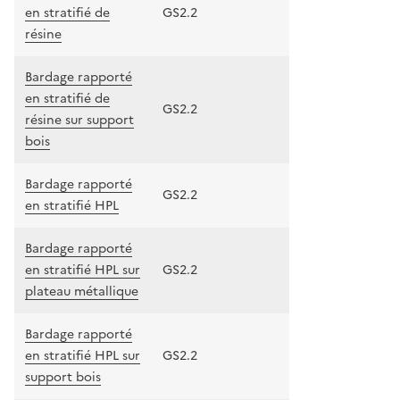
en stratifié de
GS2.2
résine
Bardage rapporté
en stratifié de
GS2.2
résine sur support
bois
Bardage rapporté
GS2.2
en stratifié HPL
Bardage rapporté
en stratifié HPL sur
GS2.2
plateau métallique
Bardage rapporté
en stratifié HPL sur
GS2.2
support bois