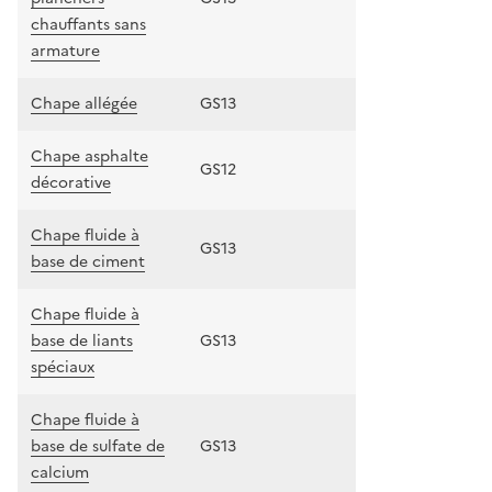
chauffants sans
armature
Chape allégée
GS13
Chape asphalte
GS12
décorative
Chape fluide à
GS13
base de ciment
Chape fluide à
base de liants
GS13
spéciaux
Chape fluide à
base de sulfate de
GS13
calcium