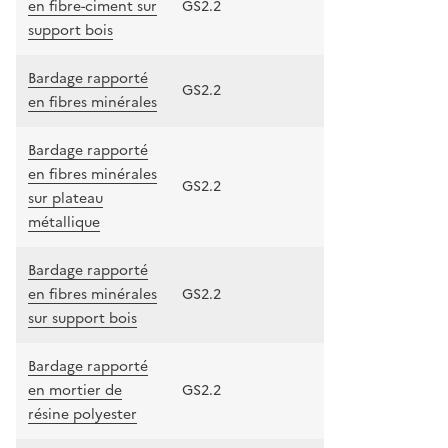
en fibre-ciment sur
GS2.2
support bois
Bardage rapporté
GS2.2
en fibres minérales
Bardage rapporté
en fibres minérales
GS2.2
sur plateau
métallique
Bardage rapporté
en fibres minérales
GS2.2
sur support bois
Bardage rapporté
en mortier de
GS2.2
résine polyester