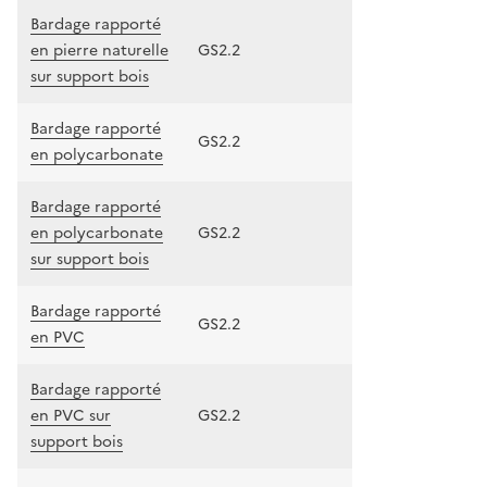
Bardage rapporté
en pierre naturelle
GS2.2
sur support bois
Bardage rapporté
GS2.2
en polycarbonate
Bardage rapporté
en polycarbonate
GS2.2
sur support bois
Bardage rapporté
GS2.2
en PVC
Bardage rapporté
en PVC sur
GS2.2
support bois