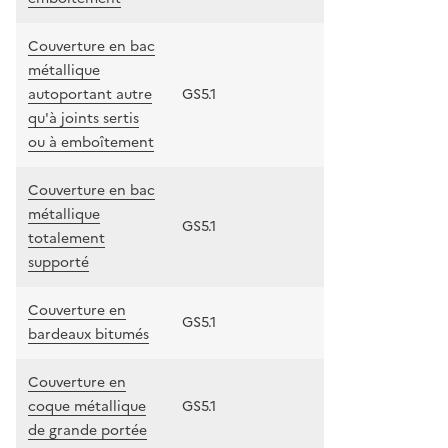
Couverture en bac
métallique
autoportant autre
GS5.1
qu'à joints sertis
ou à emboîtement
Couverture en bac
métallique
GS5.1
totalement
supporté
Couverture en
GS5.1
bardeaux bitumés
Couverture en
coque métallique
GS5.1
de grande portée