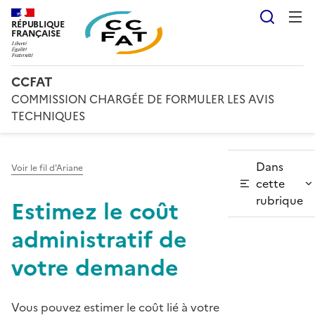
Reche
RÉPUBLIQUE
FRANÇAISE
CCFAT
COMMISSION CHARGÉE DE FORMULER LES AVIS
TECHNIQUES
Dans
Voir le fil d'Ariane
cette
rubrique
Estimez le coût
administratif de
votre demande
Vous pouvez estimer le coût lié à votre