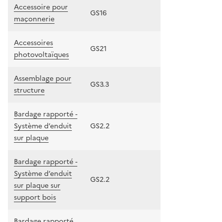
Accessoire pour
GS16
maçonnerie
Accessoires
GS21
photovoltaïques
Assemblage pour
GS3.3
structure
Bardage rapporté -
Système d’enduit
GS2.2
sur plaque
Bardage rapporté -
Système d’enduit
GS2.2
sur plaque sur
support bois
Bardage rapporté