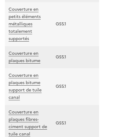
Couverture en
petits éléments
métalliques
GS5.1
totalement
supportés
Couverture en
GS5.1
plaques bitume
Couverture en
plaques bitume
GS5.1
support de tuile
canal
Couverture en
plaques fibres-
GS5.1
ciment support de
tuile canal