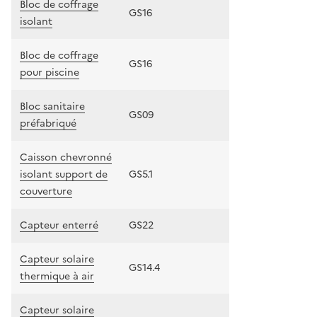
Bloc de coffrage
GS16
isolant
Bloc de coffrage
GS16
pour piscine
Bloc sanitaire
GS09
préfabriqué
Caisson chevronné
isolant support de
GS5.1
couverture
Capteur enterré
GS22
Capteur solaire
GS14.4
thermique à air
Capteur solaire