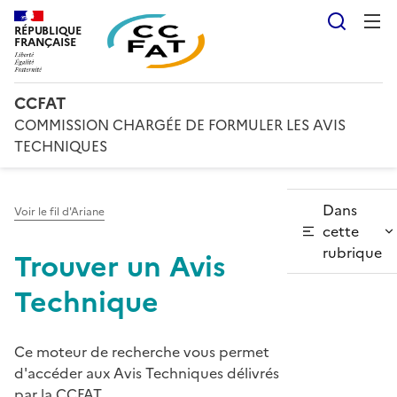
Reche
RÉPUBLIQUE
FRANÇAISE
CCFAT
COMMISSION CHARGÉE DE FORMULER LES AVIS
TECHNIQUES
Dans
Voir le fil d'Ariane
cette
rubrique
Trouver un Avis
Technique
Ce moteur de recherche vous permet
d'accéder aux Avis Techniques délivrés
par la CCFAT.