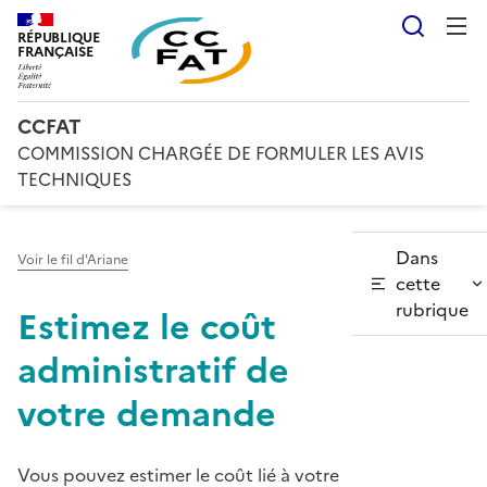
Reche
RÉPUBLIQUE
FRANÇAISE
CCFAT
COMMISSION CHARGÉE DE FORMULER LES AVIS
TECHNIQUES
Dans
Voir le fil d'Ariane
cette
rubrique
Estimez le coût
administratif de
votre demande
Vous pouvez estimer le coût lié à votre