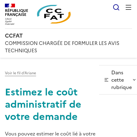
Reche
RÉPUBLIQUE
FRANÇAISE
CCFAT
COMMISSION CHARGÉE DE FORMULER LES AVIS
TECHNIQUES
Dans
Voir le fil d'Ariane
cette
rubrique
Estimez le coût
administratif de
votre demande
Vous pouvez estimer le coût lié à votre