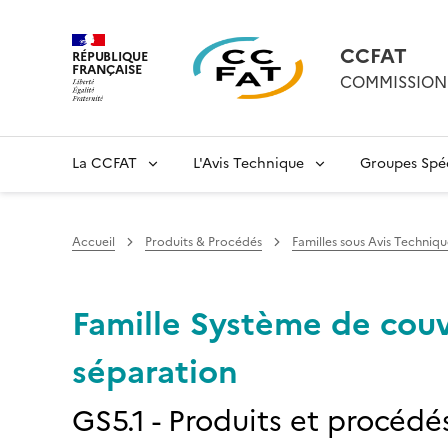
CCFAT
RÉPUBLIQUE
FRANÇAISE
COMMISSION 
La CCFAT
L'Avis Technique
Groupes Spéc
Accueil
Produits & Procédés
Familles sous Avis Techniqu
Famille Système de couv
séparation
GS5.1 - Produits et procédé