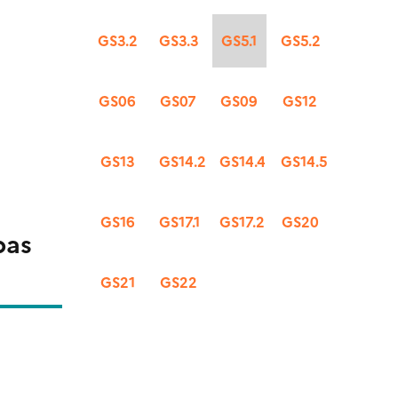
GS3.2
GS3.3
GS5.1
GS5.2
GS06
GS07
GS09
GS12
GS13
GS14.2
GS14.4
GS14.5
GS16
GS17.1
GS17.2
GS20
pas
GS21
GS22