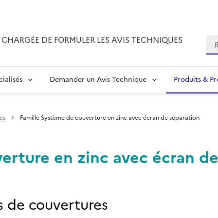
CHARGÉE DE FORMULER LES AVIS TECHNIQUES
Re
ialisés
Demander un Avis Technique
Produits & P
es
Famille Système de couverture en zinc avec écran de séparation
erture en zinc avec écran d
s de couvertures