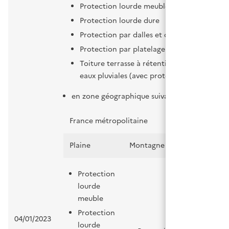
Protection lourde meuble
Protection lourde dure
Protection par dalles et carreaux sur plots
Protection par platelage en bois
Toiture terrasse à rétention temporaire de
eaux pluviales (avec protection en gravillo
en zone géographique suivante :
France métropolitaine
DROM
Plaine
Montagne
Protection
lourde
meuble
Protection
04/01/2023
lourde