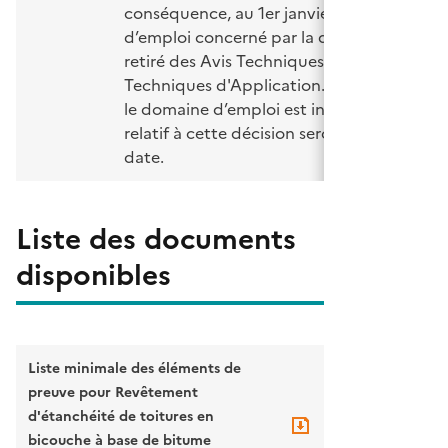
conséquence, au 1er janvier 2025 le doma
d’emploi concerné par la décision devra ê
retiré des Avis Techniques ou Documents
Techniques d'Application. Ceux pour lesq
le domaine d’emploi est inclus dans celui
relatif à cette décision seront annulés à ce
date.
Liste des documents
disponibles
Liste minimale des éléments de
preuve pour Revêtement
d'étanchéité de toitures en
bicouche à base de bitume