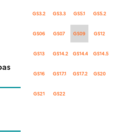
GS3.2
GS3.3
GS5.1
GS5.2
GS06
GS07
GS09
GS12
GS13
GS14.2
GS14.4
GS14.5
pas
GS16
GS17.1
GS17.2
GS20
GS21
GS22