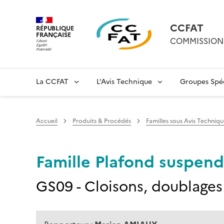
CCFAT
RÉPUBLIQUE
FRANÇAISE
COMMISSION 
La CCFAT
L'Avis Technique
Groupes Spéc
Accueil
Produits & Procédés
Familles sous Avis Techniqu
Famille Plafond suspend
GS09 - Cloisons, doublages