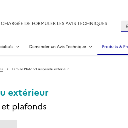
CHARGÉE DE FORMULER LES AVIS TECHNIQUES
Re
ialisés
Demander un Avis Technique
Produits & P
es
Famille Plafond suspendu extérieur
u extérieur
 et plafonds