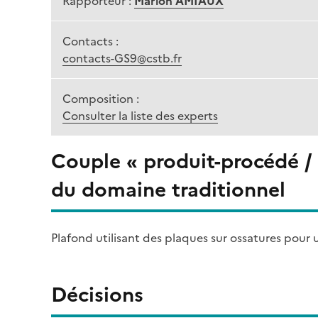
Rapporteur :
Marion AMIAUX
Contacts :
contacts-GS9@cstb.fr
Composition :
Consulter la liste des experts
Couple « produit-procédé /
du domaine traditionnel
Plafond utilisant des plaques sur ossatures pour ut
Décisions