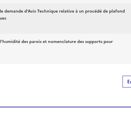
 de demande d'Avis Technique relative à un procédé de plafond
ques
 l'humidité des parois et nomenclature des supports pour
E