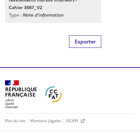
revêtements muraux intérieurs -
Cahier 3567_V2
Type :
Note d'information
Exporter
RÉPUBLIQUE
FRANÇAISE
Plan du site
Mentions Légales
OCAPI