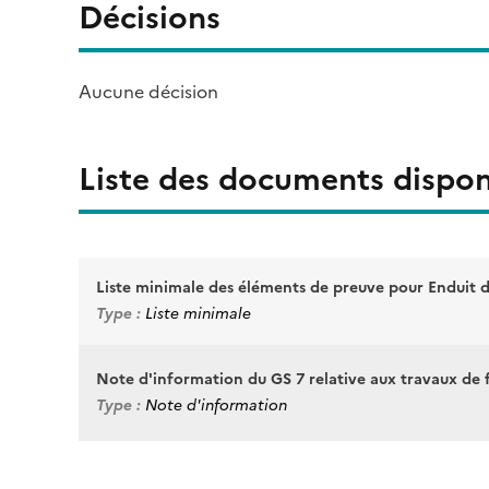
Décisions
Aucune décision
Liste des documents dispon
Liste minimale des éléments de preuve pour Enduit 
Type :
Liste minimale
Note d'information du GS 7 relative aux travaux de
Type :
Note d'information