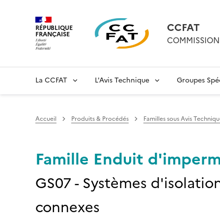
CCFAT
RÉPUBLIQUE
FRANÇAISE
COMMISSION 
La CCFAT
L'Avis Technique
Groupes Spéc
Accueil
Produits & Procédés
Familles sous Avis Techniqu
Famille Enduit d'imperm
GS07 - Systèmes d'isolation
connexes