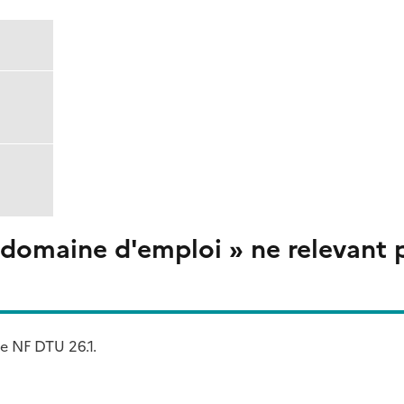
 domaine d'emploi » ne relevant 
le NF DTU 26.1.