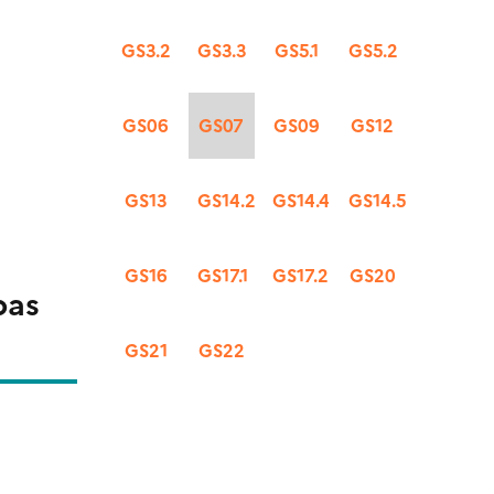
GS3.2
GS3.3
GS5.1
GS5.2
GS06
GS07
GS09
GS12
GS13
GS14.2
GS14.4
GS14.5
GS16
GS17.1
GS17.2
GS20
pas
GS21
GS22