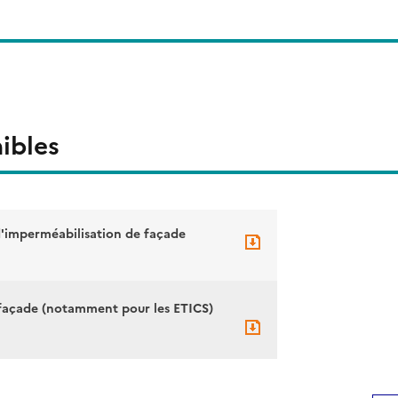
ibles
d'imperméabilisation de façade
 façade (notamment pour les ETICS)