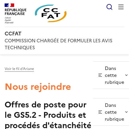
Reche
RÉPUBLIQUE
FRANÇAISE
CCFAT
COMMISSION CHARGÉE DE FORMULER LES AVIS
TECHNIQUES
Dans
Voir le fil d'Ariane
cette
rubrique
Nous rejoindre
Offres de poste pour
Dans
cette
le GS5.2 - Produits et
rubrique
procédés d'étanchéité