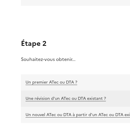
Étape 2
Souhaitez-vous obtenir...
Un premier ATec ou DTA ?
Une révision d'un ATec ou DTA existant ?
Un nouvel ATec ou DTA à partir d'un ATec ou DTA exi