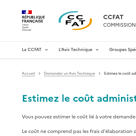
CCFAT
RÉPUBLIQUE
FRANÇAISE
COMMISSION 
La CCFAT
L'Avis Technique
Groupes Spéc
Accueil
Demander un Avis Technique
Estimez le coût a
Estimez le coût adminis
Vous pouvez estimer le coût lié à votre demande 
Le coût ne comprend pas les frais d'élaboration d