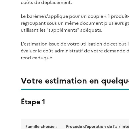
coûts de déplacement.
Le barème s'applique pour un couple « 1 produit-
regroupant sous un même document plusieurs ga
utilisant les "suppléments" adéquats.
L'estimation issue de votre utilisation de cet outi
évaluer le coût administratif de votre demande d
rend caduque.
Votre estimation en quelque
Étape 1
Famille choisie :
Procédé d’épuration de l’air inté