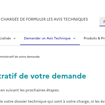
CHARGÉE DE FORMULER LES AVIS TECHNIQUES
Re
ialisés
Demander un Avis Technique
Produits & P
dministratif de votre demande
tratif de votre demande
en suivant les prochaines étapes.
e votre dossier technique qui sont à votre charge, ni les é