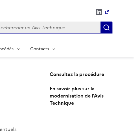
chercher
Recherch
rocédés
Contacts
Consultez la procédure
En savoir plus sur la
modernisation de l'Avis
Technique
ventuels