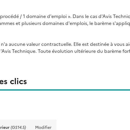
procédé / 1 domaine d'emploi ». Dans le cas d'Avis Techni
mmes et plusieurs domaines d'emplois, le barème s'appli
l n'a aucune valeur contractuelle. Elle est destinée à vous a
'Avis Technique. Toute évolution ultérieure du barème forfa
s clics
rieur
(GS14.5)
Modifier