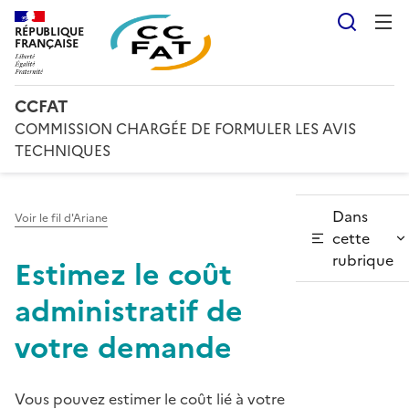
Reche
RÉPUBLIQUE
FRANÇAISE
CCFAT
COMMISSION CHARGÉE DE FORMULER LES AVIS
TECHNIQUES
Dans
Voir le fil d'Ariane
cette
rubrique
Estimez le coût
administratif de
votre demande
Vous pouvez estimer le coût lié à votre