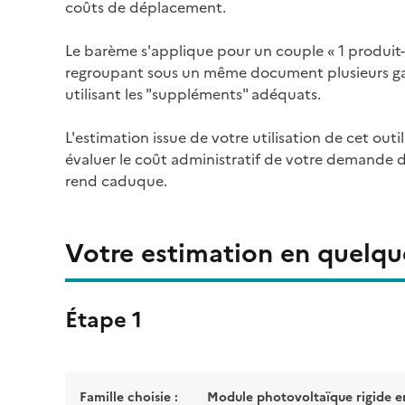
coûts de déplacement.
Le barème s'applique pour un couple « 1 produit-
regroupant sous un même document plusieurs ga
utilisant les "suppléments" adéquats.
L'estimation issue de votre utilisation de cet outi
évaluer le coût administratif de votre demande d
rend caduque.
Votre estimation en quelque
Étape 1
Famille choisie :
Module photovoltaïque rigide e