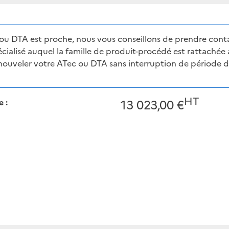
ec ou DTA est proche, nous vous conseillons de prendre cont
ialisé auquel la famille de produit-procédé est rattachée 
enouveler votre ATec ou DTA sans interruption de période 
HT
 :
13 023,00 €