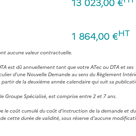
13 023,00 €
HT
1 864,00 €
ont aucune valeur contractuelle.
 DTA est dû annuellement tant que votre ATec ou DTA et ses
ticulier d'une Nouvelle Demande au sens du Règlement Intéri
artir de la deuxième année calendaire qui suit sa publicati
 le Groupe Spécialisé, est comprise entre 2 et 7 ans.
ue le coût cumulé du coût d'instruction de la demande et d
 de cette durée de validité, sous réserve d'aucune modificat