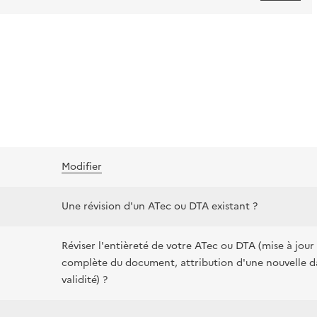
Modifier
Une révision d'un ATec ou DTA existant ?
Réviser l'entièreté de votre ATec ou DTA (mise à jour
complète du document, attribution d'une nouvelle d
validité) ?