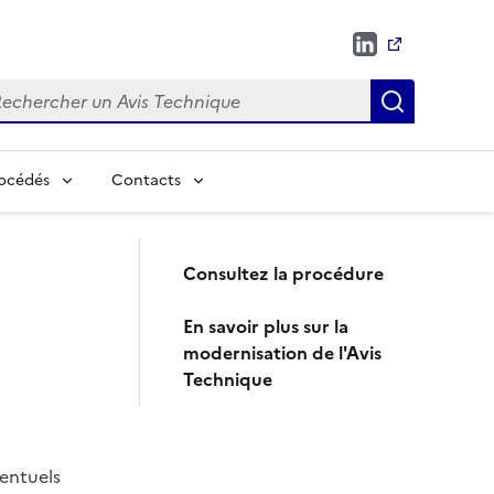
chercher
Recherch
rocédés
Contacts
Consultez la procédure
En savoir plus sur la
modernisation de l'Avis
Technique
ventuels