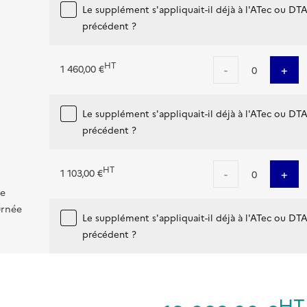
Le supplément s'appliquait-il déjà à l'ATec ou DT
précédent ?
HT
-
+
1 460,00 €
0
Le supplément s'appliquait-il déjà à l'ATec ou DT
précédent ?
HT
-
+
1 103,00 €
0
de
urnée
Le supplément s'appliquait-il déjà à l'ATec ou DT
précédent ?
HT