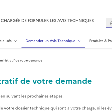
CHARGÉE DE FORMULER LES AVIS TECHNIQUES
Re
ialisés
Demander un Avis Technique
Produits & P
dministratif de votre demande
tratif de votre demande
en suivant les prochaines étapes.
e votre dossier technique qui sont à votre charge, ni les é