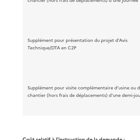
chantier (hors frais de déplacements) d'une journée
Supplément pour présentation du projet d'Avis
Technique/DTA en C2P
Supplément pour visite complémentaire d'usine ou 
chantier (hors frais de déplacements) d'une demi-jo
Coût relatif à l'instruction de la demande :