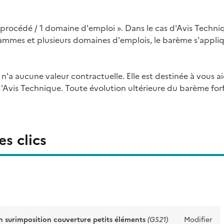
procédé / 1 domaine d'emploi ». Dans le cas d'Avis Techni
mmes et plusieurs domaines d'emplois, le barème s'appli
l n'a aucune valeur contractuelle. Elle est destinée à vous a
'Avis Technique. Toute évolution ultérieure du barème forfa
s clics
n surimposition couverture petits éléments
(GS21)
Modifier