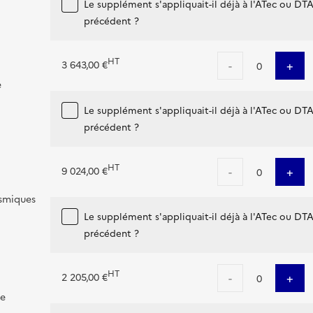
Le supplément s'appliquait-il déjà à l'ATec ou DT
précédent ?
HT
-
+
3 643,00 €
0
e
Le supplément s'appliquait-il déjà à l'ATec ou DT
précédent ?
HT
-
+
9 024,00 €
0
ismiques
Le supplément s'appliquait-il déjà à l'ATec ou DT
précédent ?
HT
-
+
2 205,00 €
0
de