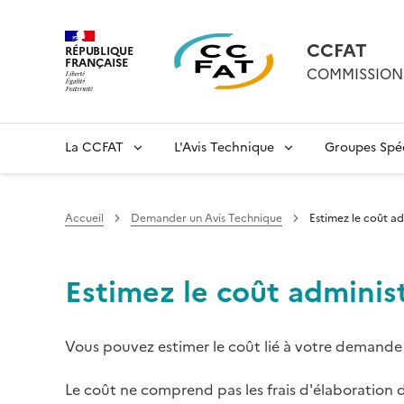
CCFAT
RÉPUBLIQUE
FRANÇAISE
COMMISSION 
La CCFAT
L'Avis Technique
Groupes Spéc
Accueil
Demander un Avis Technique
Estimez le coût a
Estimez le coût adminis
Vous pouvez estimer le coût lié à votre demande 
Le coût ne comprend pas les frais d'élaboration d