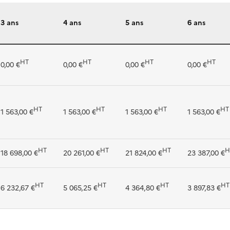
3 ans
4 ans
5 ans
6 ans
HT
HT
HT
HT
0,00 €
0,00 €
0,00 €
0,00 €
HT
HT
HT
HT
1 563,00 €
1 563,00 €
1 563,00 €
1 563,00 €
HT
HT
HT
H
18 698,00 €
20 261,00 €
21 824,00 €
23 387,00 €
HT
HT
HT
HT
6 232,67 €
5 065,25 €
4 364,80 €
3 897,83 €