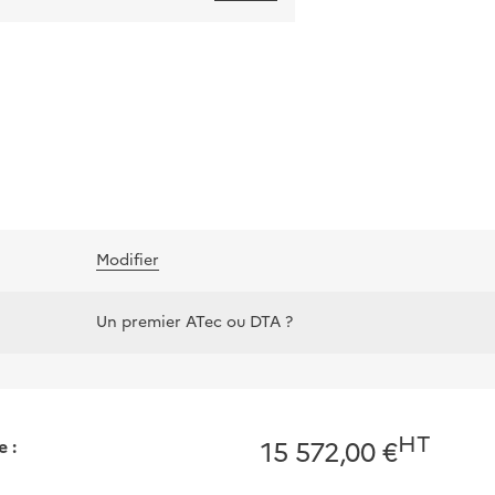
Modifier
Un premier ATec ou DTA ?
HT
 :
15 572,00 €