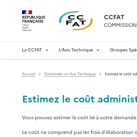
CCFAT
RÉPUBLIQUE
FRANÇAISE
COMMISSION 
La CCFAT
L'Avis Technique
Groupes Spéc
Accueil
Demander un Avis Technique
Estimez le coût a
Estimez le coût adminis
Vous pouvez estimer le coût lié à votre demande 
Le coût ne comprend pas les frais d'élaboration d