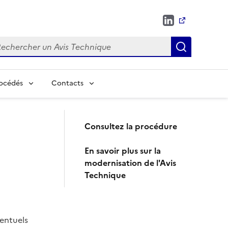
chercher
Recherch
rocédés
Contacts
Consultez la procédure
En savoir plus sur la
modernisation de l'Avis
Technique
ventuels