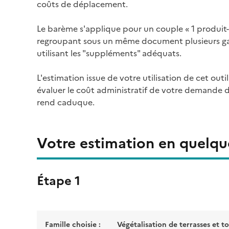
coûts de déplacement.
Le barème s'applique pour un couple « 1 produit-
regroupant sous un même document plusieurs ga
utilisant les "suppléments" adéquats.
L'estimation issue de votre utilisation de cet outi
évaluer le coût administratif de votre demande d
rend caduque.
Votre estimation en quelque
Étape 1
Famille choisie :
Végétalisation de terrasses et t