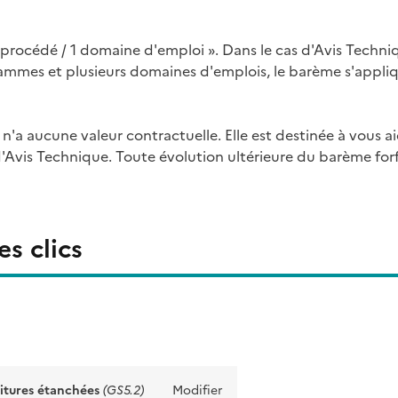
procédé / 1 domaine d'emploi ». Dans le cas d'Avis Techni
mmes et plusieurs domaines d'emplois, le barème s'appli
l n'a aucune valeur contractuelle. Elle est destinée à vous a
'Avis Technique. Toute évolution ultérieure du barème forfa
s clics
oitures étanchées
(GS5.2)
Modifier