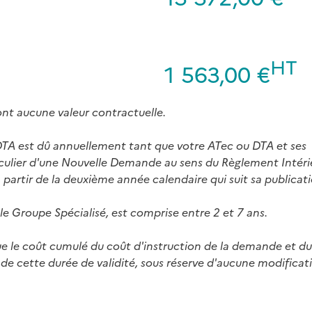
HT
1 563,00 €
ont aucune valeur contractuelle.
 DTA est dû annuellement tant que votre ATec ou DTA et ses
ticulier d'une Nouvelle Demande au sens du Règlement Intéri
artir de la deuxième année calendaire qui suit sa publicati
 le Groupe Spécialisé, est comprise entre 2 et 7 ans.
ue le coût cumulé du coût d'instruction de la demande et d
 de cette durée de validité, sous réserve d'aucune modificat