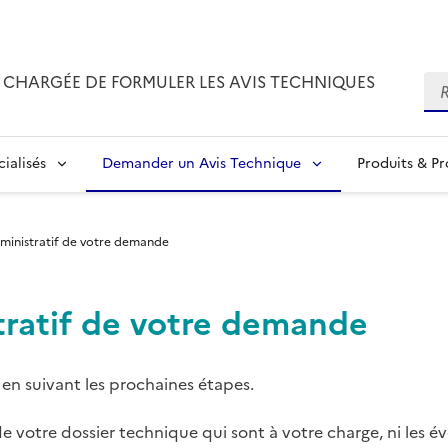
CHARGÉE DE FORMULER LES AVIS TECHNIQUES
Re
ialisés
Demander un Avis Technique
Produits & P
dministratif de votre demande
tratif de votre demande
en suivant les prochaines étapes.
e votre dossier technique qui sont à votre charge, ni les é