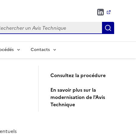
chercher
Recherch
rocédés
Contacts
Consultez la procédure
En savoir plus sur la
modernisation de l'Avis
Technique
ventuels