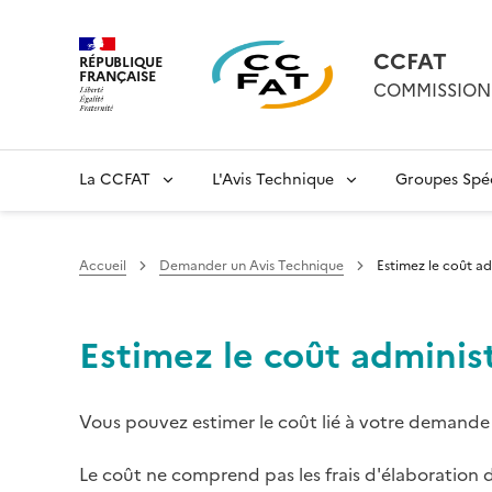
CCFAT
RÉPUBLIQUE
FRANÇAISE
COMMISSION 
La CCFAT
L'Avis Technique
Groupes Spéc
Accueil
Demander un Avis Technique
Estimez le coût a
Estimez le coût adminis
Vous pouvez estimer le coût lié à votre demande 
Le coût ne comprend pas les frais d'élaboration d