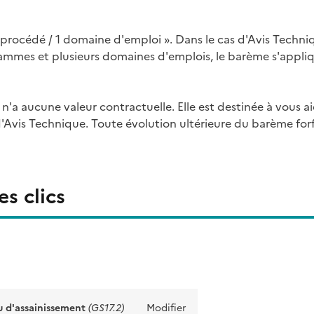
procédé / 1 domaine d'emploi ». Dans le cas d'Avis Techni
mmes et plusieurs domaines d'emplois, le barème s'appli
l n'a aucune valeur contractuelle. Elle est destinée à vous a
'Avis Technique. Toute évolution ultérieure du barème forfa
s clics
u d'assainissement
(GS17.2)
Modifier