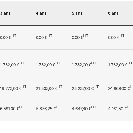
3 ans
4 ans
5 ans
6 ans
HT
HT
HT
HT
0,00 €
0,00 €
0,00 €
0,00 €
HT
HT
HT
HT
1 732,00 €
1 732,00 €
1 732,00 €
1 732,00 €
HT
HT
HT
H
19 773,00 €
21 505,00 €
23 237,00 €
24 969,00 €
HT
HT
HT
HT
6 591,00 €
5 376,25 €
4 647,40 €
4 161,50 €