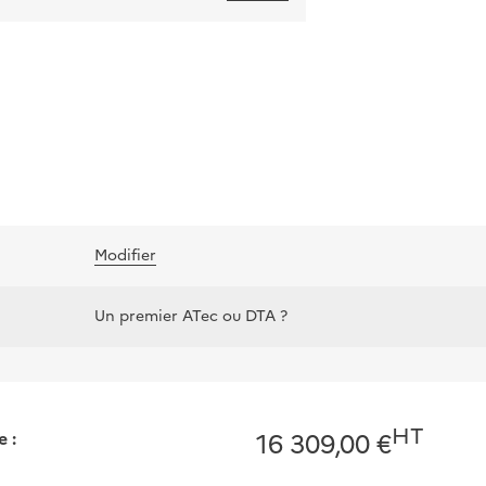
Modifier
Un premier ATec ou DTA ?
HT
 :
16 309,00 €