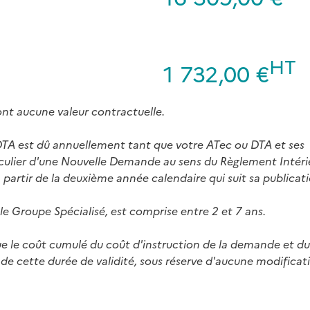
HT
1 732,00 €
ont aucune valeur contractuelle.
 DTA est dû annuellement tant que votre ATec ou DTA et ses
ticulier d'une Nouvelle Demande au sens du Règlement Intéri
artir de la deuxième année calendaire qui suit sa publicati
 le Groupe Spécialisé, est comprise entre 2 et 7 ans.
ue le coût cumulé du coût d'instruction de la demande et d
 de cette durée de validité, sous réserve d'aucune modificat