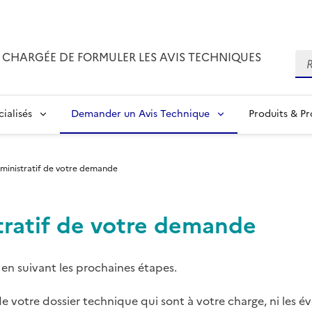
CHARGÉE DE FORMULER LES AVIS TECHNIQUES
Re
ialisés
Demander un Avis Technique
Produits & P
dministratif de votre demande
tratif de votre demande
en suivant les prochaines étapes.
e votre dossier technique qui sont à votre charge, ni les é