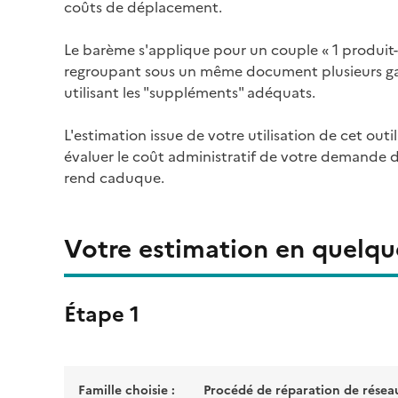
coûts de déplacement.
Le barème s'applique pour un couple « 1 produit-
regroupant sous un même document plusieurs ga
utilisant les "suppléments" adéquats.
L'estimation issue de votre utilisation de cet outi
évaluer le coût administratif de votre demande d
rend caduque.
Votre estimation en quelque
Étape 1
Famille choisie :
Procédé de réparation de résea