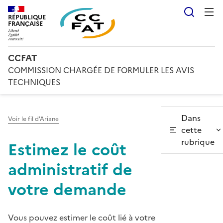
Reche
RÉPUBLIQUE
FRANÇAISE
CCFAT
COMMISSION CHARGÉE DE FORMULER LES AVIS
TECHNIQUES
Dans
Voir le fil d'Ariane
cette
rubrique
Estimez le coût
administratif de
votre demande
Vous pouvez estimer le coût lié à votre