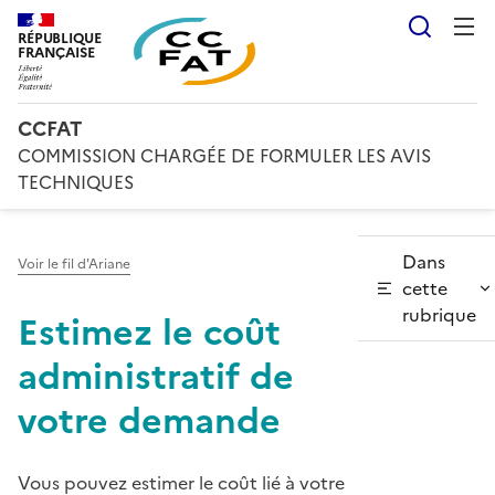
Reche
RÉPUBLIQUE
FRANÇAISE
CCFAT
COMMISSION CHARGÉE DE FORMULER LES AVIS
TECHNIQUES
Dans
Voir le fil d'Ariane
cette
rubrique
Estimez le coût
administratif de
votre demande
Vous pouvez estimer le coût lié à votre